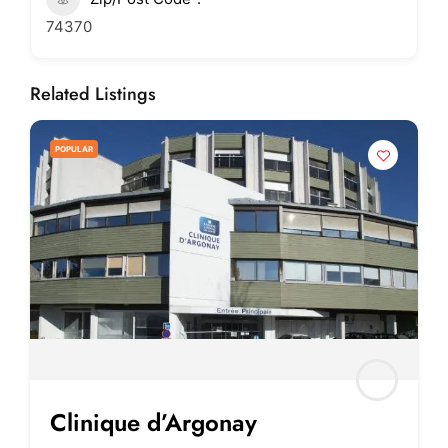
74370
Related Listings
POPULAR
Clinique d’Argonay