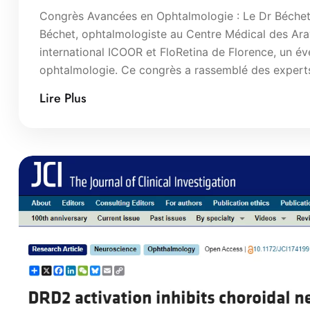
Congrès Avancées en Ophtalmologie : Le Dr Béchet
Béchet, ophtalmologiste au Centre Médical des Ara
international ICOOR et FloRetina de Florence, un 
ophtalmologie. Ce congrès a rassemblé des expert
Lire Plus