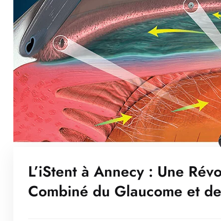
L’iStent à Annecy : Une Révo
Combiné du Glaucome et de 