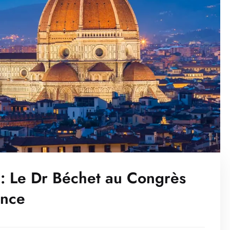
: Le Dr Béchet au Congrès
ence