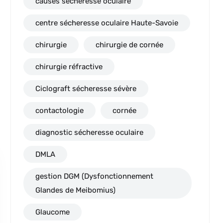
causes sécheresse oculaire
centre sécheresse oculaire Haute-Savoie
chirurgie
chirurgie de cornée
chirurgie réfractive
Ciclograft sécheresse sévère
contactologie
cornée
diagnostic sécheresse oculaire
DMLA
gestion DGM (Dysfonctionnement
Glandes de Meibomius)
Glaucome