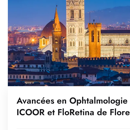
Avancées en Ophtalmologie 
ICOOR et FloRetina de Flor