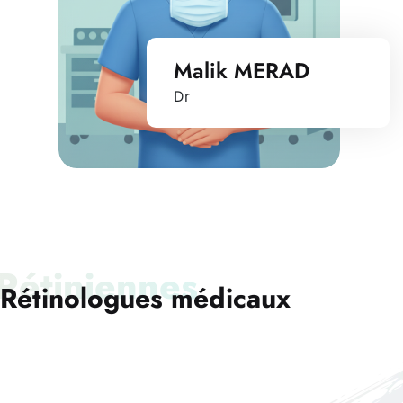
Malik MERAD
Dr
Rétiniennes
Rétinologues médicaux