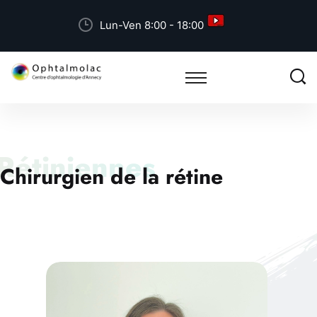
Lun-Ven 8:00 - 18:00
Rétiniennes
Chirurgien de la rétine