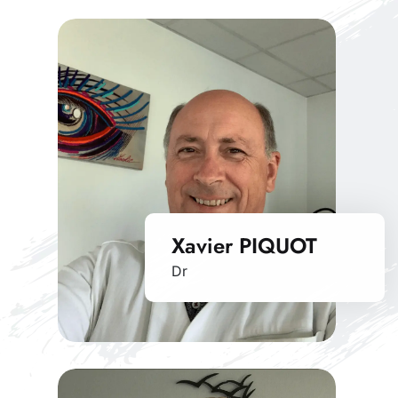
Xavier PIQUOT
Dr