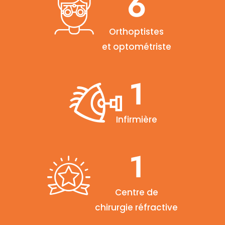
6
Orthoptistes
et optométriste
1
Infirmière
1
Centre de
chirurgie réfractive