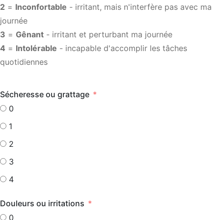
2
=
Inconfortable
- irritant, mais n'interfère pas avec ma
journée
3
=
Gênant
- irritant et perturbant ma journée
4
=
Intolérable
- incapable d'accomplir les tâches
quotidiennes
Sécheresse ou grattage
0
1
2
3
4
Douleurs ou irritations
0