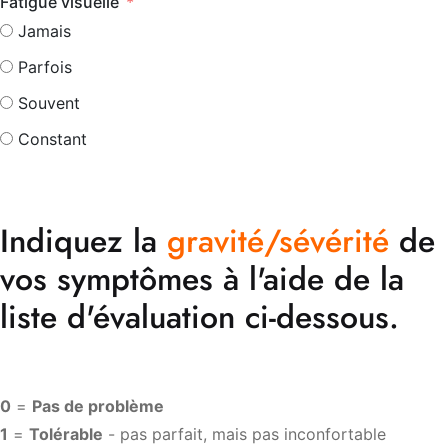
Fatigue visuelle
Jamais
Parfois
Souvent
Constant
Indiquez la
gravité/sévérité
de
vos symptômes à l'aide de la
liste d'évaluation ci-dessous.
0
=
Pas de problème
1
=
Tolérable
- pas parfait, mais pas inconfortable