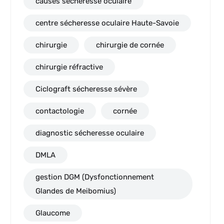
causes sécheresse oculaire
centre sécheresse oculaire Haute-Savoie
chirurgie
chirurgie de cornée
chirurgie réfractive
Ciclograft sécheresse sévère
contactologie
cornée
diagnostic sécheresse oculaire
DMLA
gestion DGM (Dysfonctionnement
Glandes de Meibomius)
Glaucome