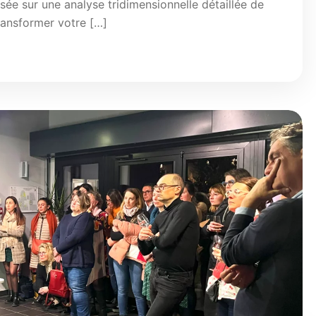
sée sur une analyse tridimensionnelle détaillée de
ansformer votre […]