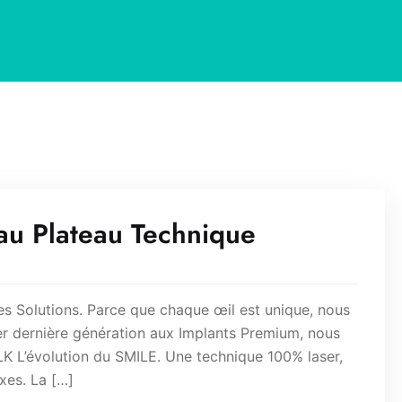
au Plateau Technique
es Solutions. Parce que chaque œil est unique, nous
er dernière génération aux Implants Premium, nous
K L’évolution du SMILE. Une technique 100% laser,
xes. La […]