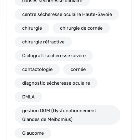
causes sécheresse oculaire
centre sécheresse oculaire Haute-Savoie
chirurgie
chirurgie de cornée
chirurgie réfractive
Ciclograft sécheresse sévère
contactologie
cornée
diagnostic sécheresse oculaire
DMLA
gestion DGM (Dysfonctionnement
Glandes de Meibomius)
Glaucome