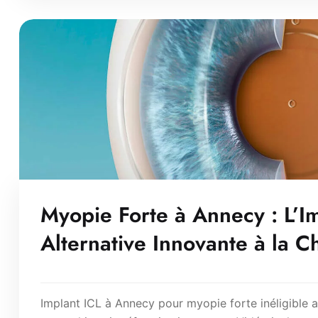
Myopie Forte à Annecy : L’I
Alternative Innovante à la C
Implant ICL à Annecy pour myopie forte inéligible a