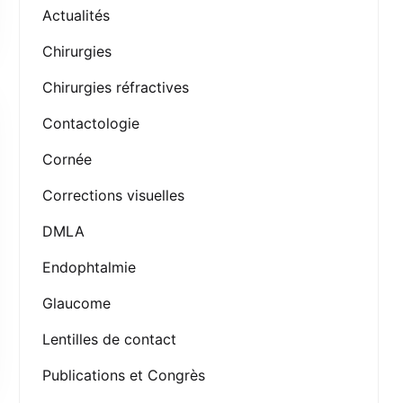
Actualités
Chirurgies
Chirurgies réfractives
Contactologie
Cornée
Corrections visuelles
DMLA
Endophtalmie
Glaucome
Lentilles de contact
Publications et Congrès