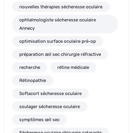
nouvelles thérapies sécheresse oculaire
ophtalmologiste sécheresse oculaire
Annecy
optimisation surface oculaire pré-op
préparation œil sec chirurgie réfractive
recherche
rétine médicale
Rétinopathie
Softacort sécheresse oculaire
soulager sécheresse oculaire
symptômes œil sec
Sécheresse oculaire chirurgie cataracte