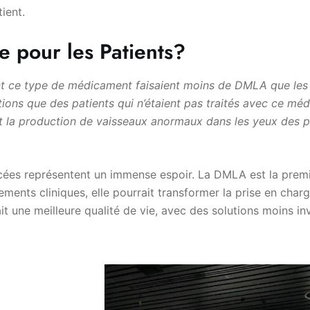
ient.
ie pour les Patients?
ent ce type de médicament faisaient moins de DMLA que les 
ctions que des patients qui n’étaient pas traités avec ce 
t la production de vaisseaux anormaux dans les yeux des p
ncées représentent un immense espoir. La DMLA est la prem
tements cliniques, elle pourrait transformer la prise en char
t une meilleure qualité de vie, avec des solutions moins inv