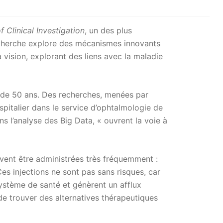
f Clinical Investigation
, un des plus
 recherche explore des mécanismes innovants
 vision, explorant des liens avec la maladie
s de 50 ans. Des recherches, menées par
ospitalier dans le service d’ophtalmologie de
ns l’analyse des Big Data, « ouvrent la voie à
ivent être administrées très fréquemment :
es injections ne sont pas sans risques, car
 système de santé et génèrent un afflux
de trouver des alternatives thérapeutiques