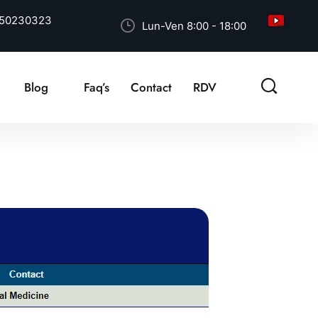
50230323
Lun-Ven 8:00 - 18:00
Blog
Faq’s
Contact
RDV