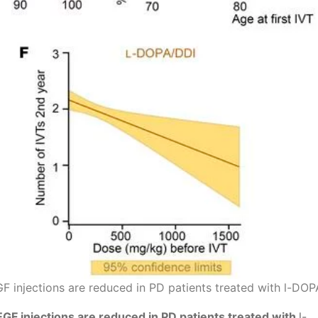
F injections are reduced in PD patients treated with l-DO
GF injections are reduced in PD patients treated with
l-