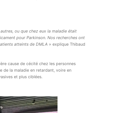
autres, ou que chez eux la maladie était
médicament pour Parkinson. Nos recherches ont
atients atteints de DMLA
» explique Thibaud
ière cause de cécité chez les personnes
ge de la maladie en retardant, voire en
asives et plus ciblées.