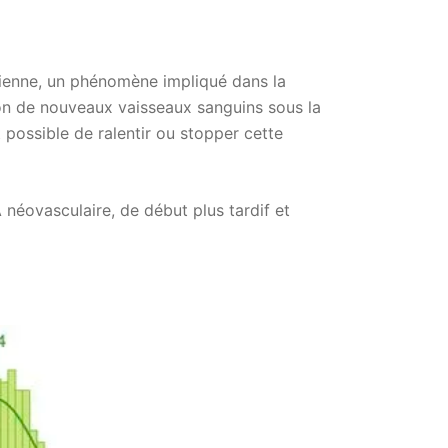
ïdienne, un phénomène impliqué dans la
on de nouveaux vaisseaux sanguins sous la
it possible de ralentir ou stopper cette
néovasculaire, de début plus tardif et