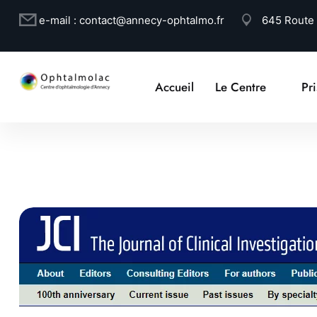
e-mail :
contact@annecy-ophtalmo.fr
645 Route
Accueil
Le Centre
Pr