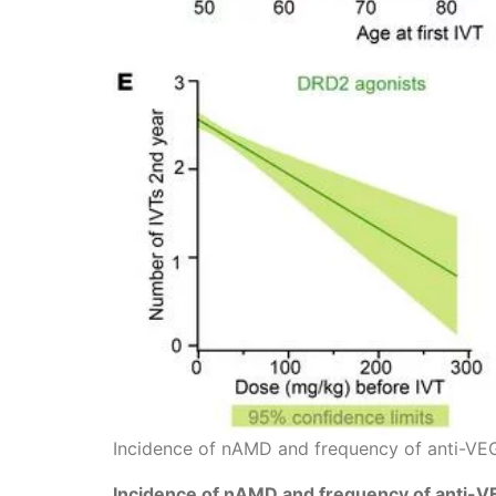
Incidence of nAMD and frequency of anti-VEG
Incidence of nAMD and frequency of anti-VE