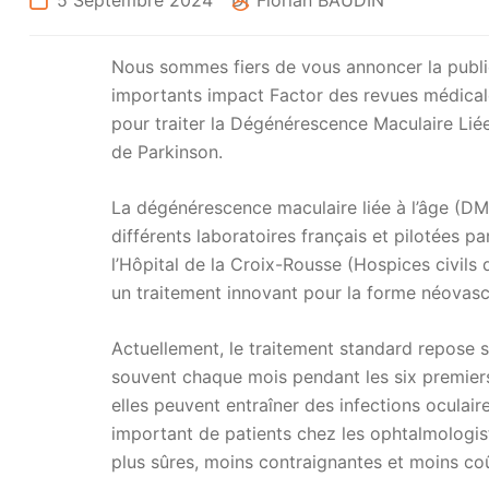
5 Septembre 2024
Dr Florian BAUDIN
Nous sommes fiers de vous annoncer la publica
importants impact Factor des revues médica
pour traiter la Dégénérescence Maculaire Liée
de Parkinson.
La dégénérescence maculaire liée à l’âge (DM
différents laboratoires français et pilotées p
l’Hôpital de la Croix-Rousse (Hospices civils 
un traitement innovant pour la forme néovasc
Actuellement, le traitement standard repose s
souvent chaque mois pendant les six premiers 
elles peuvent entraîner des infections oculair
important de patients chez les ophtalmologist
plus sûres, moins contraignantes et moins co