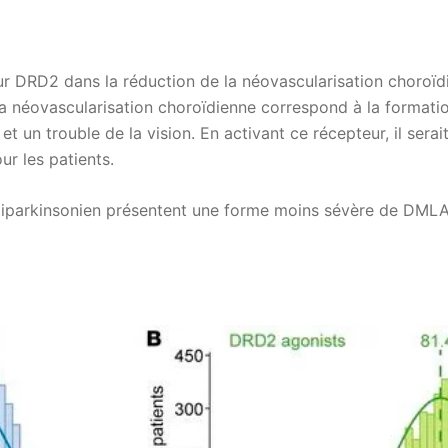
teur DRD2 dans la réduction de la néovascularisation choro
a néovascularisation choroïdienne correspond à la formati
 et un trouble de la vision. En activant ce récepteur, il sera
ur les patients.
antiparkinsonien présentent une forme moins sévère de DMLA 