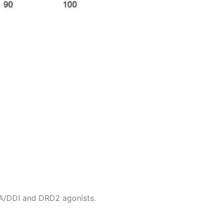
PA/DDI and DRD2 agonists.