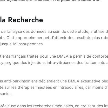
 la Recherche
de l’analyse des données au sein de cette étude, a utilisé
nts. Cette approche permet d’obtenir des résultats plus ro
 jusque-là insoupçonnés.
ients français traités pour une DMLA a permis de conforter 
 synergique des injections intra-vitréennes des traitements 
us anti-parkinsoniens déclaraient une DMLA exsudative plus 
é sur les thérapies injectées en intraoculaires, car moins d’
sonien.
récieuse dans les recherches médicales, en croisant des inf