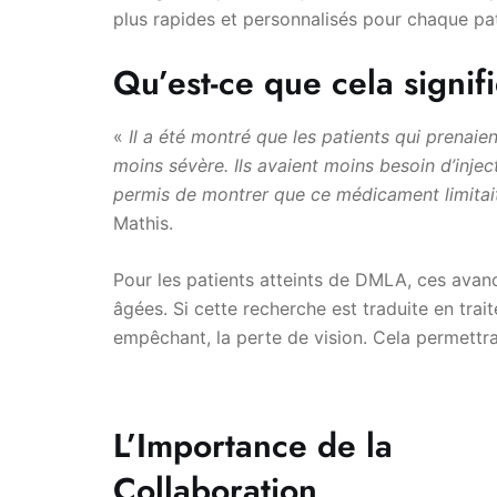
plus rapides et personnalisés pour chaque pat
Qu’est-ce que cela signif
«
Il a été montré que les patients qui prenai
moins sévère. Ils avaient moins besoin d’inje
permis de montrer que ce médicament limitai
Mathis.
Pour les patients atteints de DMLA, ces ava
âgées. Si cette recherche est traduite en trai
empêchant, la perte de vision. Cela permettrai
L’Importance de la
Collaboration