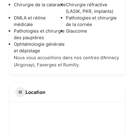
Chirurgie de la cataracte
Chirurgie réfractive
(LASIK, PKR, implants)
DMLA et rétine
Pathologies et chirurgie
médicale
de la cornée
Pathologies et chirurgie
Glaucome
des paupières
Ophtalmologie générale
et dépistage
Nous vous accueillons dans nos centres d’Annecy
(Argonay), Faverges et Rumilly.
Location