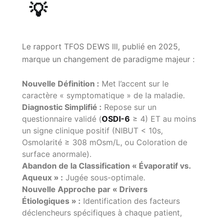
💡
Le rapport TFOS DEWS III, publié en 2025,
marque un changement de paradigme majeur :
Nouvelle Définition :
Met l’accent sur le
caractère « symptomatique » de la maladie.
Diagnostic Simplifié :
Repose sur un
questionnaire validé (
OSDI-6
≥ 4) ET au moins
un signe clinique positif (NIBUT < 10s,
Osmolarité ≥ 308 mOsm/L, ou Coloration de
surface anormale).
Abandon de la Classification « Évaporatif vs.
Aqueux » :
Jugée sous-optimale.
Nouvelle Approche par « Drivers
Étiologiques » :
Identification des facteurs
déclencheurs spécifiques à chaque patient,