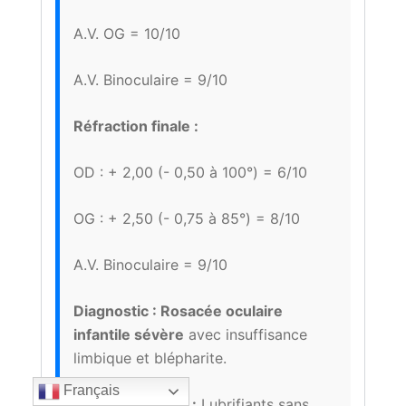
A.V. OG = 10/10
A.V. Binoculaire = 9/10
Réfraction finale :
OD : + 2,00 (- 0,50 à 100°) = 6/10
OG : + 2,50 (- 0,75 à 85°) = 8/10
A.V. Binoculaire = 9/10
Diagnostic :
Rosacée oculaire
infantile sévère
avec insuffisance
limbique et blépharite.
Français
Stratégie initiale :
Lubrifiants sans