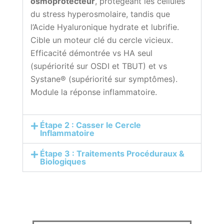
osmoprotecteur
, protégeant les cellules
du stress hyperosmolaire, tandis que
l’Acide Hyaluronique hydrate et lubrifie.
Cible un moteur clé du cercle vicieux.
Efficacité démontrée vs HA seul
(supériorité sur OSDI et TBUT) et vs
Systane® (supériorité sur symptômes).
Module la réponse inflammatoire.
Étape 2 : Casser le Cercle
Inflammatoire
Étape 3 : Traitements Procéduraux &
Biologiques