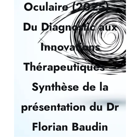
Oculaire (2025) :
Du Diagnostic aux
Innovations
Thérapeutiques –
Synthèse de la
présentation du Dr
Florian Baudin