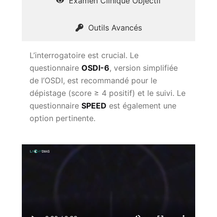
Examen Clinique Objectif
Outils Avancés
L’interrogatoire est crucial. Le
questionnaire
OSDI-6
, version simplifiée
de l’OSDI, est recommandé pour le
dépistage (score ≥ 4 positif) et le suivi. Le
questionnaire
SPEED
est également une
option pertinente.