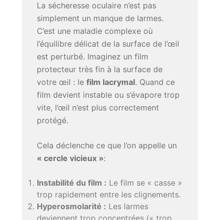
La sécheresse oculaire n’est pas
simplement un manque de larmes.
C’est une maladie complexe où
l’équilibre délicat de la surface de l’œil
est perturbé. Imaginez un film
protecteur très fin à la surface de
votre œil : le
film lacrymal
. Quand ce
film devient instable ou s’évapore trop
vite, l’œil n’est plus correctement
protégé.
Cela déclenche ce que l’on appelle un
« cercle vicieux »
:
Instabilité du film :
Le film se « casse »
trop rapidement entre les clignements.
Hyperosmolarité :
Les larmes
deviennent trop concentrées (« trop