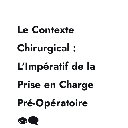
Le Contexte
Chirurgical :
L'Impératif de la
Prise en Charge
Pré-Opératoire
👁️‍🗨️