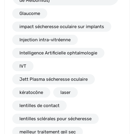
de Meibomius)
Glaucome
impact sécheresse oculaire sur implants
Injection intra-vitréenne
Intelligence Artificielle ophtalmologie
IVT
Jett Plasma sécheresse oculaire
kératocône
laser
lentilles de contact
lentilles sclérales pour sécheresse
meilleur traitement œil sec