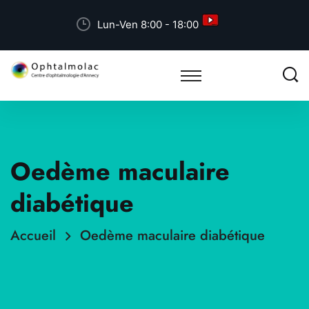
Lun-Ven 8:00 - 18:00
Oedème maculaire
diabétique
Accueil
Oedème maculaire diabétique