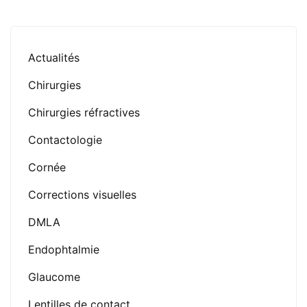
Actualités
Chirurgies
Chirurgies réfractives
Contactologie
Cornée
Corrections visuelles
DMLA
Endophtalmie
Glaucome
Lentilles de contact